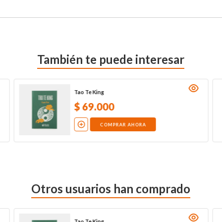
También te puede interesar
Tao Te King
$
69
.
000
COMPRAR AHORA
Otros usuarios han comprado
Tao Te King