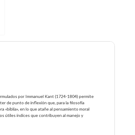
ormulados por Immanuel Kant (1724-1804) permite 
er de punto de inflexión que, para la filosofía 
ra «biblia», en lo que atañe al pensamiento moral 
s útiles índices que contribuyen al manejo y 