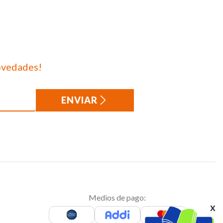
ovedades!
ENVIAR
Medios de pago:
x