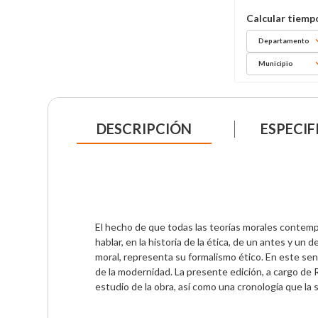
Departamento
Municipio
DESCRIPCIÓN
ESPECIF
El hecho de que todas las teorías morales contem
hablar, en la historia de la ética, de un antes y un
moral, representa su formalismo ético. En este senti
de la modernidad. La presente edición, a cargo de R
estudio de la obra, así como una cronología que la