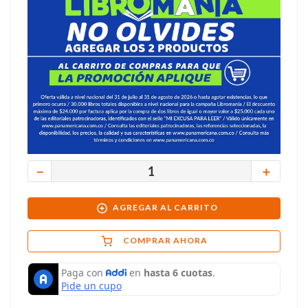
－
＋
AGREGAR AL CARRITO
COMPRAR AHORA