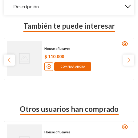
Descripción
También te puede interesar
House of Leaves
$
110
.
000
COMPRAR AHORA
Otros usuarios han comprado
House of Leaves