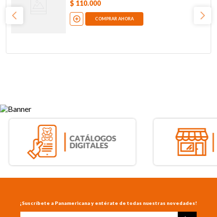
$
110
.
000
COMPRAR AHORA
¡Suscríbete a Panamericana y entérate de todas nuestras novedades!