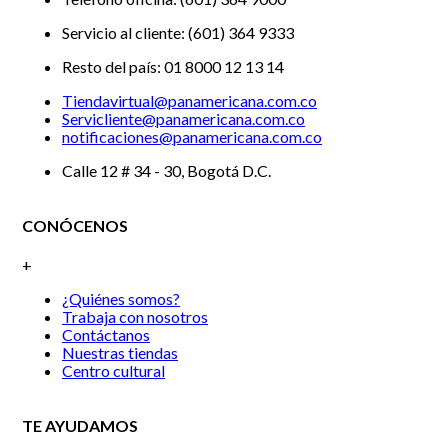
Servicio al cliente: (601) 364 9333
Resto del país: 01 8000 12 13 14
Tiendavirtual@panamericana.com.co
Servicliente@panamericana.com.co
notificaciones@panamericana.com.co
Calle 12 # 34 - 30, Bogotá D.C.
CONÓCENOS
+
¿Quiénes somos?
Trabaja con nosotros
Contáctanos
Nuestras tiendas
Centro cultural
TE AYUDAMOS