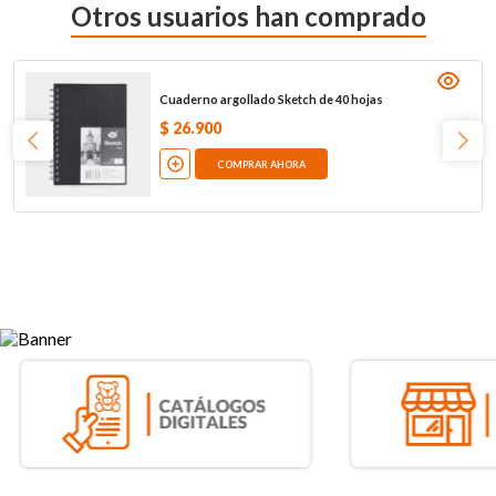
Otros usuarios han comprado
Cuaderno argollado Sketch de 40 hojas
$
26
.
900
COMPRAR AHORA