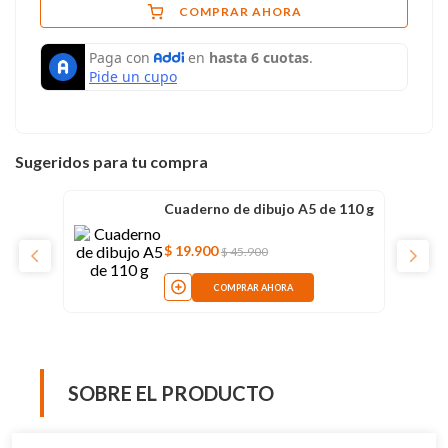
COMPRAR AHORA
Sugeridos para tu compra
Cuaderno de dibujo A5 de 110 g
$
19
.
900
$
45
.
900
COMPRAR AHORA
SOBRE EL PRODUCTO