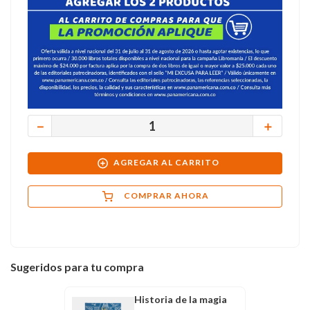
－
＋
AGREGAR AL CARRITO
COMPRAR AHORA
Sugeridos para tu compra
Historia de la magia