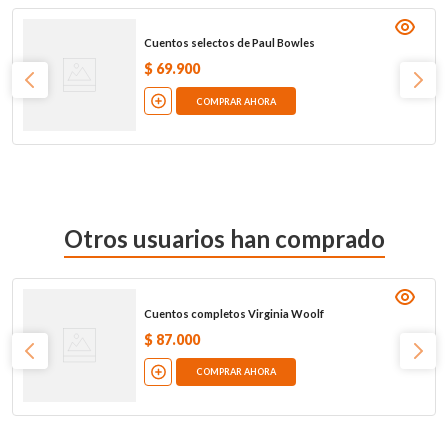
Cuentos selectos de Paul Bowles
$
69
.
900
COMPRAR AHORA
Otros usuarios han comprado
Cuentos completos Virginia Woolf
$
87
.
000
COMPRAR AHORA