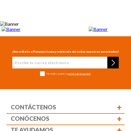
¡Suscríbete a Panamericana y entérate de todas nuestras novedades!
He leído y acepto la
política de privacidad
+
CONTÁCTENOS
+
CONÓCENOS
+
TE AYUDAMOS