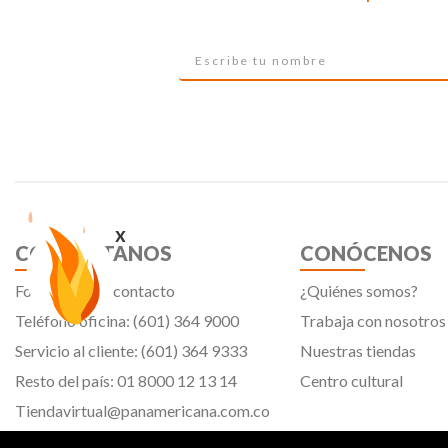
x
CONTÁCTANOS
CONÓCENOS
Formulario de contacto
¿Quiénes somos?
Teléfono oficina: (601) 364 9000
Trabaja con nosotros
Servicio al cliente: (601) 364 9333
Nuestras tiendas
Resto del país: 01 8000 12 13 14
Centro cultural
Tiendavirtual@panamericana.com.co
Servicliente@panamericana.com.co