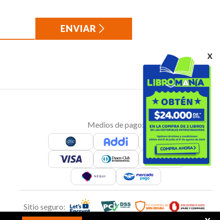
ENVIAR
x
Medios de pago:
Sitio seguro: