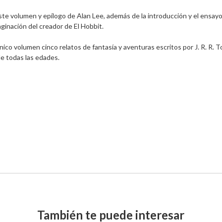
te volumen y epílogo de Alan Lee, además de la introducción y el ensay
ginación del creador de El Hobbit.

o volumen cinco relatos de fantasía y aventuras escritos por J. R. R. Tol
e todas las edades.

También te puede interesar