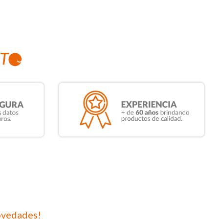
ovedades!