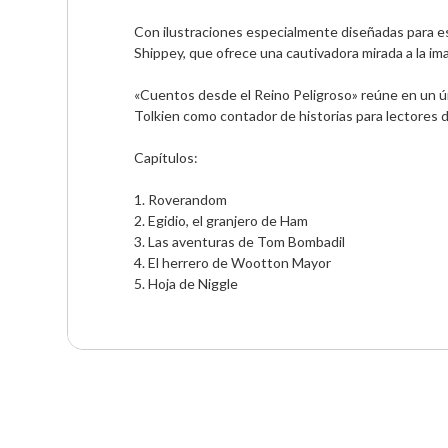
Con ilustraciones especialmente diseñadas para es
Shippey, que ofrece una cautivadora mirada a la ima
«Cuentos desde el Reino Peligroso» reúne en un únic
Tolkien como contador de historias para lectores d
Capítulos:

1. Roverandom

2. Egidio, el granjero de Ham

3. Las aventuras de Tom Bombadil

4. El herrero de Wootton Mayor

5. Hoja de Niggle