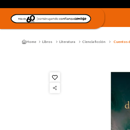
Libros
Literatura
Ciencia ficción
Cuentos d