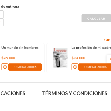
Un mundo sin hombres
La profesión de mi padr
$
69
.
000
$
34
.
000
COMPRAR AHORA
COMPRAR AHORA
ICACIONES
TÉRMINOS Y CONDICIONES