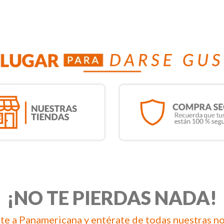
¡NO TE PIERDAS NADA!
te a Panamericana y entérate de todas nuestras n