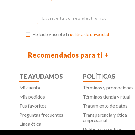
He leído y acepto la
política de privacidad
Recomendados para ti
TE AYUDAMOS
POLÍTICAS
Mi cuenta
Términos y promociones
Mis pedidos
Términos tienda virtual
Tus favoritos
Tratamiento de datos
Preguntas frecuentes
Transparencia y ética
empresarial
Línea ética
Política de cookies
Proveedores