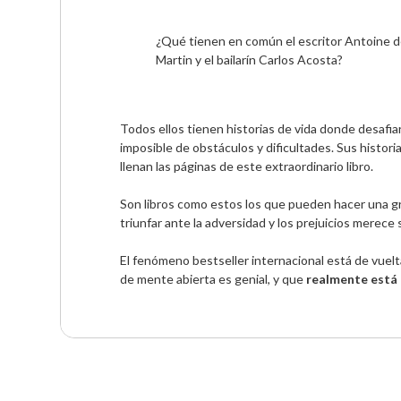
¿Qué tienen en común el escritor Antoine de 
Martin y el bailarín Carlos Acosta?
Todos ellos tienen historias de vida donde desafi
imposible de obstáculos y dificultades. Sus historia
llenan las páginas de este extraordinario libro. 

Son libros como estos los que pueden hacer una gra
triunfar ante la adversidad y los prejuicios merece s
El fenómeno bestseller internacional está de vuelta
de mente abierta es genial, y que 
realmente está 