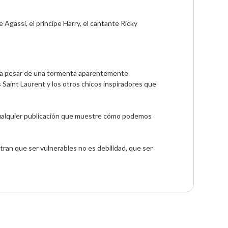
Agassi, el príncipe Harry, el cantante Ricky 
s, a pesar de una tormenta aparentemente 
s Saint Laurent y los otros chicos inspiradores que 
 cualquier publicación que muestre cómo podemos 
ran que ser vulnerables no es debilidad, que ser 