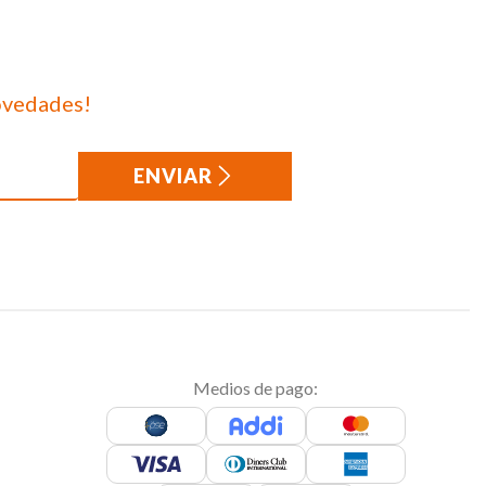
ovedades!
ENVIAR
Medios de pago: