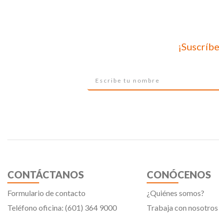
¡Suscríbe
CONTÁCTANOS
CONÓCENOS
Formulario de contacto
¿Quiénes somos?
Teléfono oficina: (601) 364 9000
Trabaja con nosotros