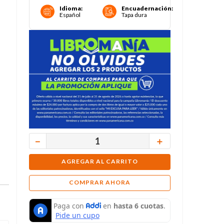
Idioma
:
Encuadernación
:
Español
Tapa dura
－
＋
AGREGAR AL CARRITO
COMPRAR AHORA