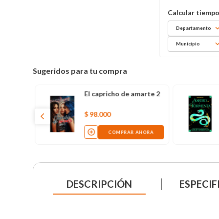
Departamento
Municipio
Sugeridos para tu compra
El capricho de amarte 2
$
98
.
000
COMPRAR AHORA
DESCRIPCIÓN
ESPECIF