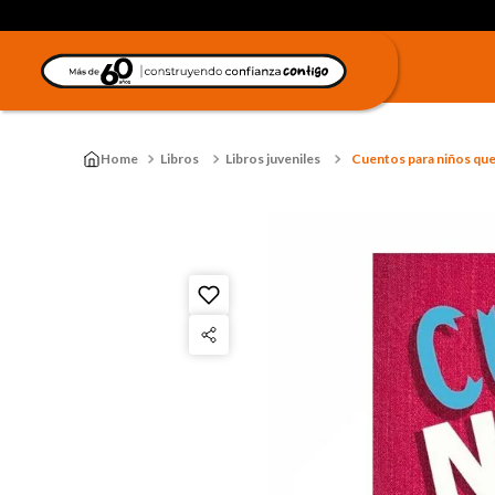
Libros
Libros juveniles
Cuentos para niños que 