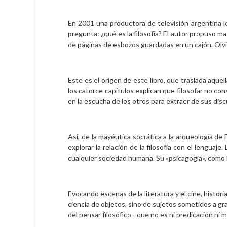
En 2001 una productora de televisión argentina le
pregunta: ¿qué es la filosofía? El autor propuso ma
de páginas de esbozos guardadas en un cajón. Olvid
Este es el origen de este libro, que traslada aque
los catorce capítulos explican que filosofar no con
en la escucha de los otros para extraer de sus disc
Así, de la mayéutica socrática a la arqueología de
explorar la relación de la filosofía con el lengu
cualquier sociedad humana. Su «psicagogía», como l
Evocando escenas de la literatura y el cine, histor
ciencia de objetos, sino de sujetos sometidos a gra
del pensar filosófico –que no es ni predicación ni 