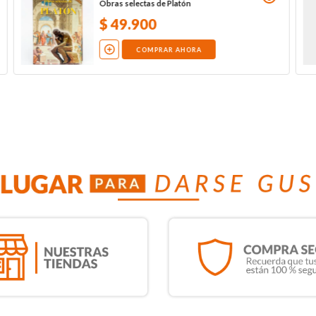
Obras selectas de Platón
$
49
.
900
COMPRAR AHORA