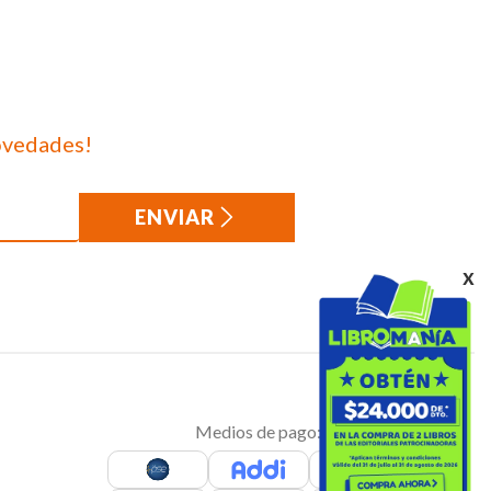
ovedades!
ENVIAR
x
Medios de pago: