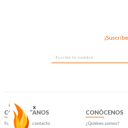
¡Suscríbe
x
CONTÁCTANOS
CONÓCENOS
Formulario de contacto
¿Quiénes somos?