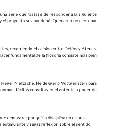
una serie que tratase de responder a la siguiente 
ica y el proyecto se abandonó. Quedaron un centenar 
ates, recorriendo el camino entre Delfos y Atenas, 
hacer fundamental de la filosofía consiste más bien 
t, Hegel, Nietzsche, Heidegger o Wittgenstein para 
 normas tácitas constituyen el auténtico poder de 
one demostrar por qué la disciplina no es una 
 estimulante y sagaz reflexión sobre el sentido 