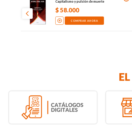
Capitalismo y pulsión de muerte
$
58
.
000
COMPRAR AHORA