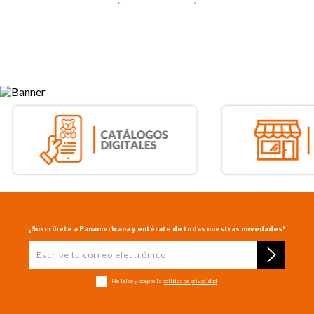
¡Suscríbete a Panamericana y entérate de todas nuestras novedades!
He leído y acepto la
política de privacidad