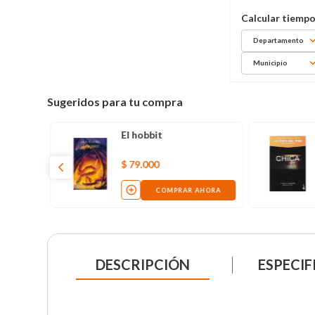
Departamento
Municipio
Sugeridos para tu compra
El hobbit
$
79
.
000
COMPRAR AHORA
DESCRIPCIÓN
ESPECIF