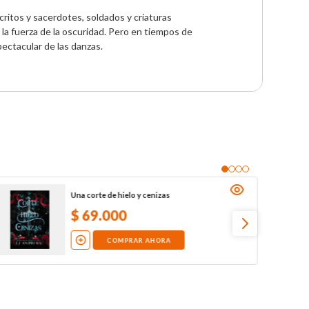
ritos y sacerdotes, soldados y criaturas 
la fuerza de la oscuridad. Pero en tiempos de 
spectacular de las danzas.
Una corte de hielo y cenizas
$
69
.
000
COMPRAR AHORA