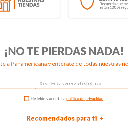
¡NO TE PIERDAS NADA!
te a Panamericana y entérate de todas nuestras n
He leído y acepto la
política de privacidad
Recomendados para ti