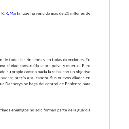
R. R. Martin
 que ha vendido más de 20 millones de 
 de todos los rincones y en todas direcciones. En 
una ciudad construida sobre polvo y muerte. Pero 
 su propio camino hacia la reina, con un objetivo 
 puesto precio a su cabeza. Sus nuevos aliados en 
que Daenerys se haga del control de Poniente para 
érrimos enemigos no solo forman parte de la guardia 