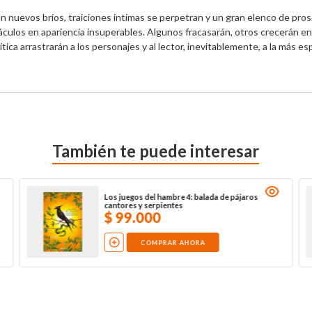
 nuevos bríos, traiciones íntimas se perpetran y un gran elenco de prosc
culos en apariencia insuperables. Algunos fracasarán, otros crecerán en 
lítica arrastrarán a los personajes y al lector, inevitablemente, a la más e
También te puede interesar
Los juegos del hambre 4: balada de pájaros
cantores y serpientes
$
99
.
000
COMPRAR AHORA