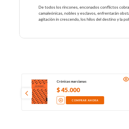
De todos los rincones, enconados conflictos cobran
camaleónicas, nobles y esclavos, enfrentarán obstá
agitación in crescendo, los hilos del destino y la po
Crónicas marcianas
$
45
.
000
COMPRAR AHORA