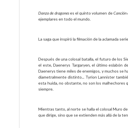
Danza de dragones
 es el quinto volumen de 
Canción d
ejemplares en todo el mundo.
La saga que inspiró la filmación de la aclamada seri
Después de una colosal batalla, el futuro de los 
el este, Daenerys Targaryen, el último eslabón d
Daenerys tiene miles de enemigos, y muchos se han
diametralmente distinto... Tyrion Lannister tambi
esta huida, no obstante, no son los malhechores q
siempre.
Mientras tanto, al norte se halla el colosal Muro d
que dirige, sino que se extienden más allá de la ten