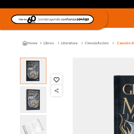
Libros
Literatura
Ciencia ficción
Canción de