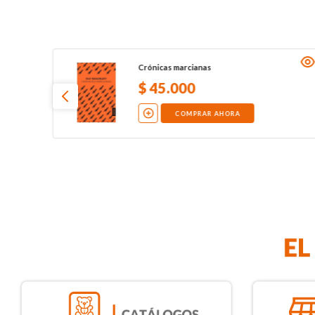
Crónicas marcianas
$
45
.
000
COMPRAR AHORA