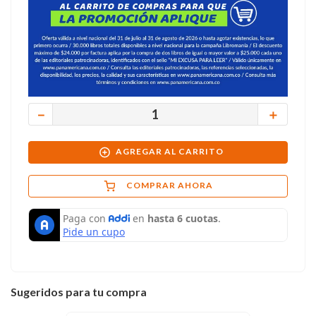
－
＋
AGREGAR AL CARRITO
COMPRAR AHORA
Sugeridos para tu compra