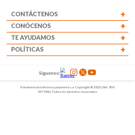
+
CONTÁCTENOS
+
CONÓCENOS
+
TE AYUDAMOS
+
POLÍTICAS
Siguenos:
Panamericana librería y papelería s.a. Copyright © 2023 | Nit: 830
037 946 | Todos los derechos reservados