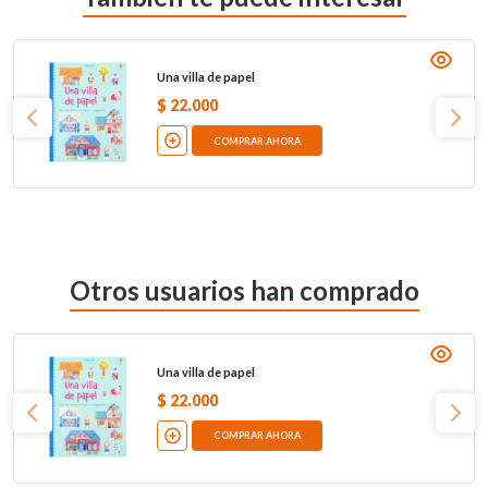
Una villa de papel
$
22
.
000
COMPRAR AHORA
Otros usuarios han comprado
Una villa de papel
$
22
.
000
COMPRAR AHORA