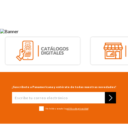
¡Suscríbete a Panamericana y entérate de todas nuestras novedades!
He leído y acepto la
política de privacidad