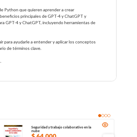
de Python que quieren aprender a crear 
y beneficios principales de GPT-4 y ChatGPT y 
 para GPT-4 y ChatGPT, incluyendo herramientas de 
r para ayudarle a entender y aplicar los conceptos 
rio de términos clave.

.
Seguridad y trabajo colaborativo en la
nube
$
64
.
000