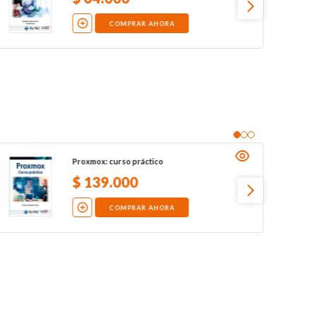
COMPRAR AHORA
Proxmox: curso práctico
$
139
.
000
COMPRAR AHORA