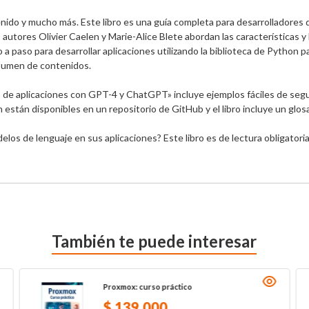
ido y mucho más. Este libro es una guía completa para desarrolladores 
autores Olivier Caelen y Marie-Alice Blete abordan las características 
 a paso para desarrollar aplicaciones utilizando la biblioteca de Python
sumen de contenidos.

lo de aplicaciones con GPT-4 y ChatGPT» incluye ejemplos fáciles de segui
stán disponibles en un repositorio de GitHub y el libro incluye un glosa
los de lenguaje en sus aplicaciones? Este libro es de lectura obligatoria
También te puede interesar
Proxmox: curso práctico
$
139
.
000