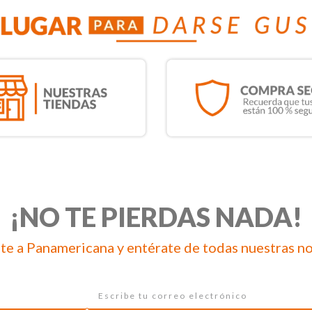
¡NO TE PIERDAS NADA!
te a Panamericana y entérate de todas nuestras n