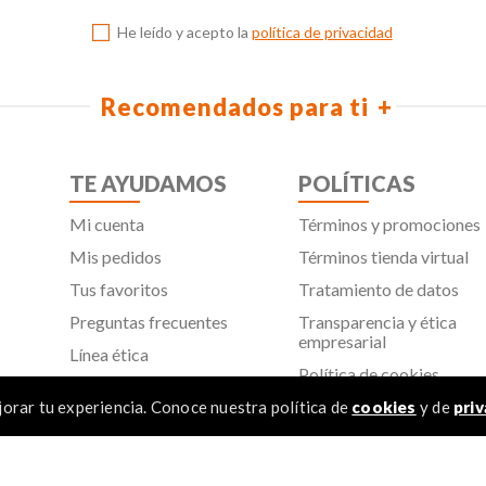
He leído y acepto la
política de privacidad
Recomendados para ti
TE AYUDAMOS
POLÍTICAS
Mi cuenta
Términos y promociones
Mis pedidos
Términos tienda virtual
Tus favoritos
Tratamiento de datos
Preguntas frecuentes
Transparencia y ética
empresarial
Línea ética
Política de cookies
Proveedores
Aviso de privacidad
orar tu experiencia. Conoce nuestra política de
cookies
y de
priv
SIC