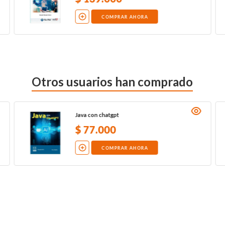
COMPRAR AHORA
Otros usuarios han comprado
Java con chatgpt
$
77
.
000
COMPRAR AHORA