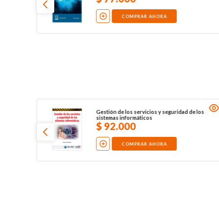
COMPRAR AHORA
Gestión de los servicios y seguridad de los
sistemas informáticos
$
92
.
000
COMPRAR AHORA