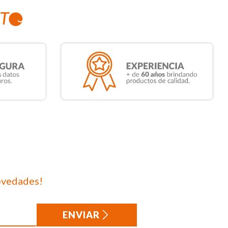
ovedades!
ENVIAR