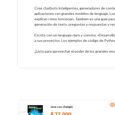
Cree chatbots inteligentes, generadores de conten
aplicaciones con grandes modelos de lenguaje. Los 
explican cómo funcionan. Tambien es una guía paso
generación de texto, preguntas y respuestas y re
Escrito con un lenguaje claro y conciso, «Desarrol
a sus proyectos. Los ejemplos de código de Python e
¿Listo para aprovechar el poder de los grandes mode
Java con chatgpt
$
77
.
000