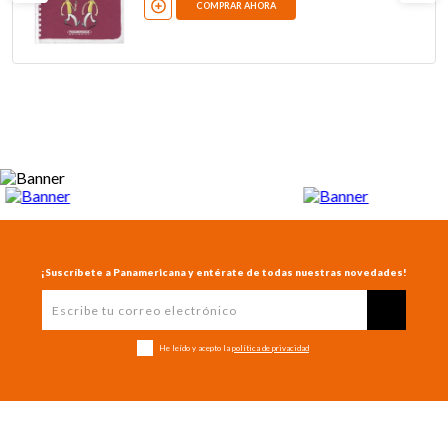
COMPRAR AHORA
¡Suscríbete a Panamericana y entérate de todas nuestras novedades!
He leído y acepto la
política de privacidad