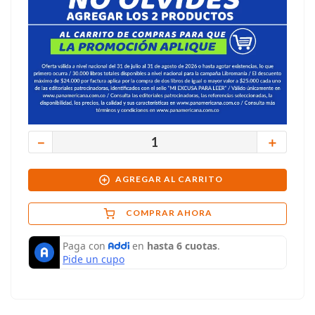
－
＋
AGREGAR AL CARRITO
COMPRAR AHORA