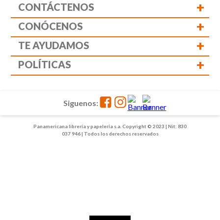
+
CONTÁCTENOS
+
CONÓCENOS
+
TE AYUDAMOS
+
POLÍTICAS
Siguenos:
Panamericana librería y papelería s.a. Copyright © 2023 | Nit: 830
037 946 | Todos los derechos reservados
1