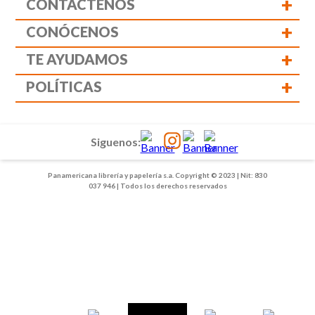
+
CONTÁCTENOS
+
CONÓCENOS
+
TE AYUDAMOS
+
POLÍTICAS
Siguenos:
Panamericana librería y papelería s.a. Copyright © 2023 | Nit: 830
037 946 | Todos los derechos reservados
1