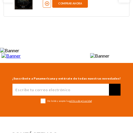
COMPRAR AHORA
¡Suscríbete a Panamericana y entérate de todas nuestras novedades!
He leído y acepto la
política de privacidad