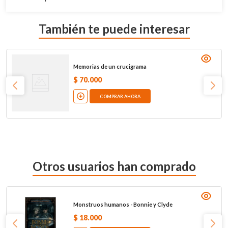
También te puede interesar
Memorias de un crucigrama
$
70
.
000
COMPRAR AHORA
Otros usuarios han comprado
Monstruos humanos - Bonnie y Clyde
$
18
.
000