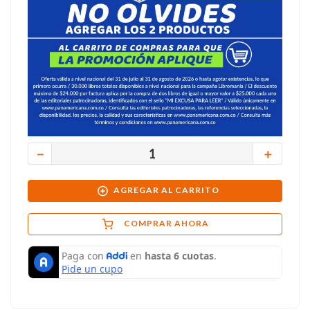
－
＋
AGREGAR AL CARRITO
COMPRAR AHORA