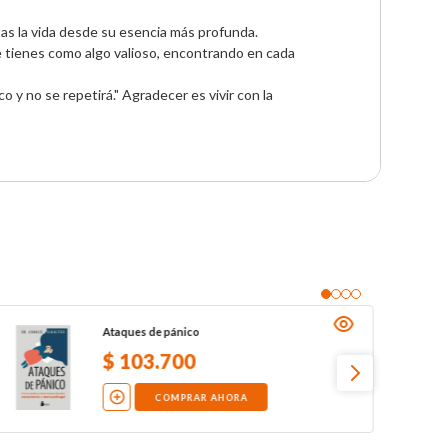
as la vida desde su esencia más profunda. 

ue tienes como algo valioso, encontrando en cada 
y no se repetirá." Agradecer es vivir con la 
Ataques de pánico
$
103
.
700
COMPRAR AHORA