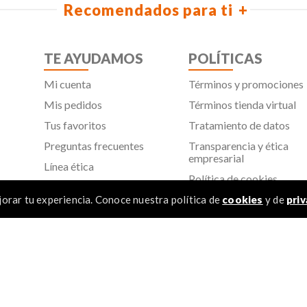
Recomendados para ti
TE AYUDAMOS
POLÍTICAS
Mi cuenta
Términos y promociones
Mis pedidos
Términos tienda virtual
Tus favoritos
Tratamiento de datos
Preguntas frecuentes
Transparencia y ética
empresarial
Línea ética
Política de cookies
Proveedores
Aviso de privacidad
orar tu experiencia. Conoce nuestra política de
cookies
y de
priv
SIC
TÉR
 Todos los derechos reservados