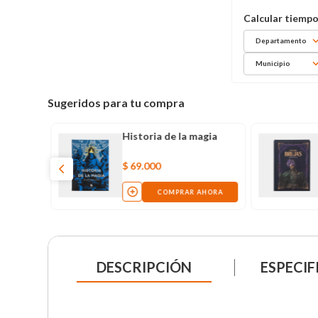
Departamento
Municipio
Sugeridos para tu compra
Historia de la magia
$
69
.
000
COMPRAR AHORA
DESCRIPCIÓN
ESPECIF