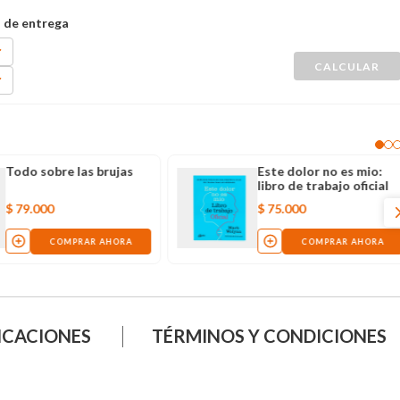
Todo sobre las brujas
Este dolor no es mio:
libro de trabajo oficial
$
79
.
000
$
75
.
000
COMPRAR AHORA
COMPRAR AHORA
ICACIONES
TÉRMINOS Y CONDICIONES