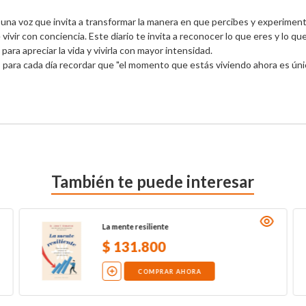
 una voz que invita a transformar la manera en que percibes y experiment
 vivir con conciencia. Este diario te invita a reconocer lo que eres y lo q
 apreciar la vida y vivirla con mayor intensidad.

para cada día recordar que "el momento que estás viviendo ahora es único 
También te puede interesar
La mente resiliente
$
131
.
800
COMPRAR AHORA