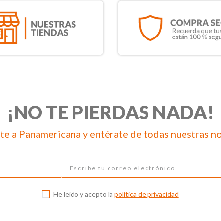
¡NO TE PIERDAS NADA!
te a Panamericana y entérate de todas nuestras n
He leído y acepto la
política de privacidad