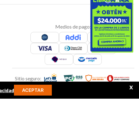
Medios de pago:
Sitio seguro:
X
ACEPTAR
acidad
MINOS MÁS BUSCADOS
Síguenos en: