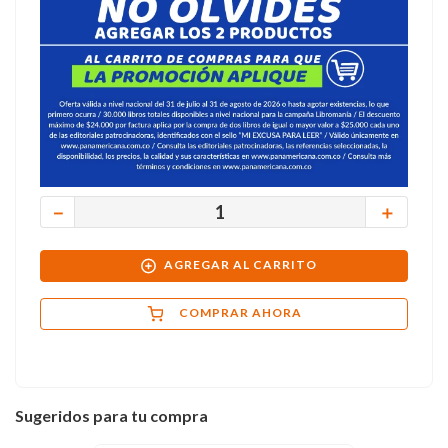
－
＋
AGREGAR AL CARRITO
COMPRAR AHORA
Sugeridos para tu compra