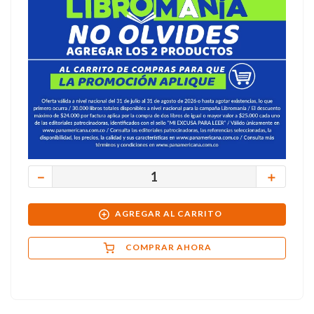
－
＋
AGREGAR AL CARRITO
COMPRAR AHORA