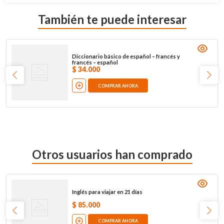
También te puede interesar
Diccionario básico de español – francés y
francés – español
$
34
.
000
COMPRAR AHORA
Otros usuarios han comprado
Inglés para viajar en 21 días
$
85
.
000
COMPRAR AHORA