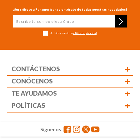
¡Suscríbete a Panamericana y entérate de todas nuestras novedades!
He leído y acepto la
política de privacidad
+
CONTÁCTENOS
+
CONÓCENOS
+
TE AYUDAMOS
+
POLÍTICAS
Siguenos: