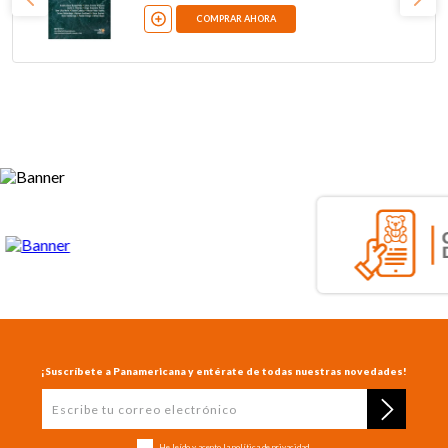
COMPRAR AHORA
¡Suscríbete a Panamericana y entérate de todas nuestras novedades!
He leído y acepto la
política de privacidad