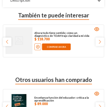
Descripción
También te puede interesar
Ahora todo tiene sentido: cómo un
diagnóstico de TDAH trajo claridad a mi vida
$
118
.
700
COMPRAR AHORA
Otros usuarios han comprado
Enseñanza función del educador: crítica a la
aprendificación
$
89
.
000