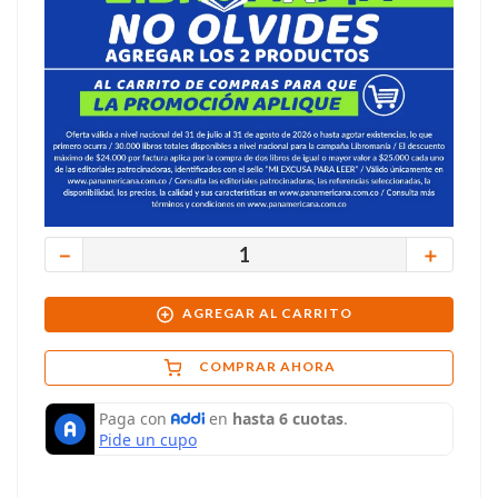
－
＋
AGREGAR AL CARRITO
COMPRAR AHORA