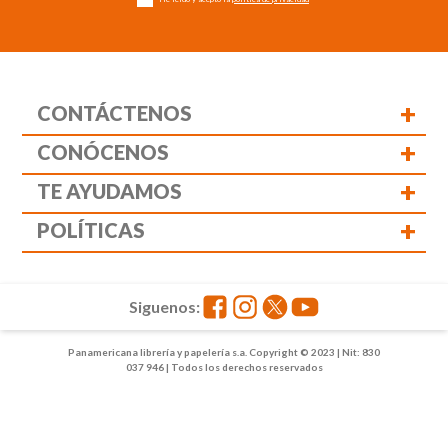
+
CONTÁCTENOS
+
CONÓCENOS
+
TE AYUDAMOS
+
POLÍTICAS
Siguenos:
Panamericana librería y papelería s.a. Copyright © 2023 | Nit: 830
037 946 | Todos los derechos reservados