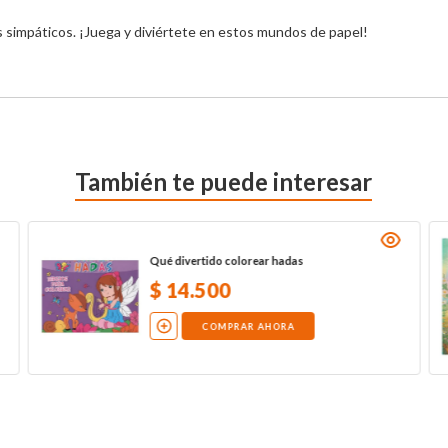
s simpáticos. ¡Juega y diviértete en estos mundos de papel!
También te puede interesar
Qué divertido colorear hadas
$
14
.
500
COMPRAR AHORA