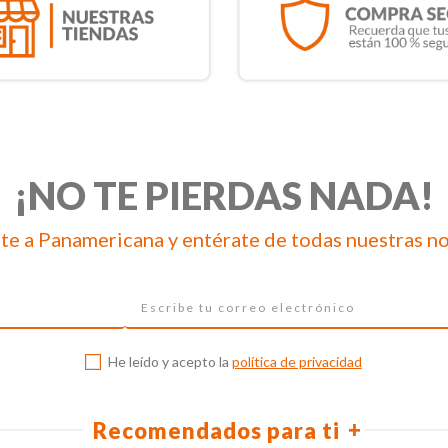
¡NO TE PIERDAS NADA!
te a Panamericana y entérate de todas nuestras n
He leído y acepto la
política de privacidad
Recomendados para ti