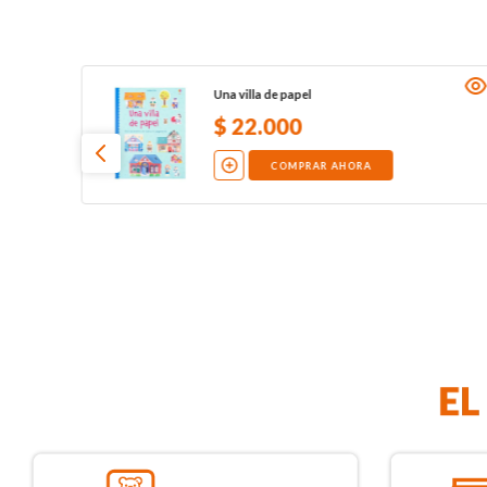
Una villa de papel
$
22
.
000
COMPRAR AHORA