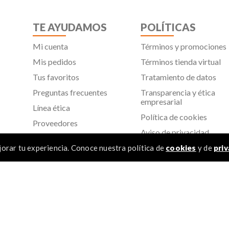
TE AYUDAMOS
POLÍTICAS
Mi cuenta
Términos y promociones
Mis pedidos
Términos tienda virtual
Tus favoritos
Tratamiento de datos
Preguntas frecuentes
Transparencia y ética
empresarial
Línea ética
Política de cookies
Proveedores
Aviso de privacidad
SIC
orar tu experiencia. Conoce nuestra política de
cookies
y de
priv
TÉR
 Todos los derechos reservados