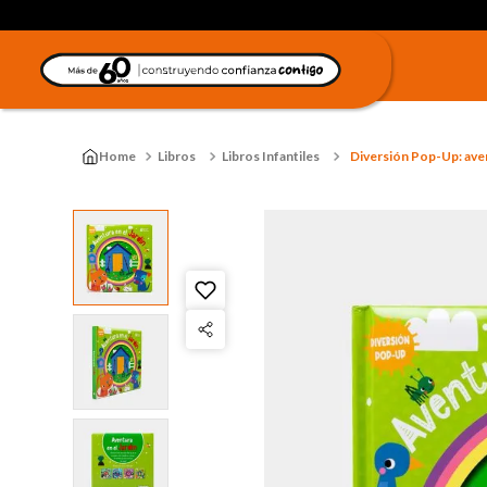
Libros
Libros Infantiles
Diversión Pop-Up: aven