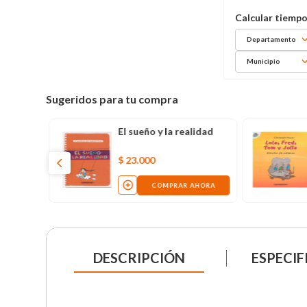
Departamento
Municipio
Sugeridos para tu compra
El sueño y la realidad
$
23
.
000
COMPRAR AHORA
DESCRIPCIÓN
ESPECIF