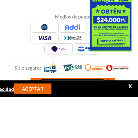
Medios de pago:
Sitio seguro:
X
ACEPTAR
acidad
MINOS MÁS BUSCADOS
Síguenos en: