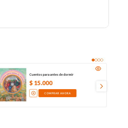
Cuentos para antes de dormir
$
15
.
000
COMPRAR AHORA