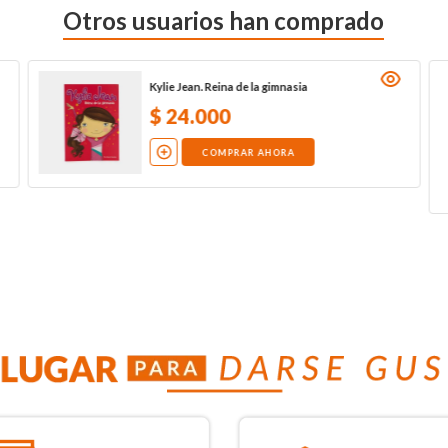
Otros usuarios han comprado
Kylie Jean. Reina de la gimnasia
$
24
.
000
COMPRAR AHORA