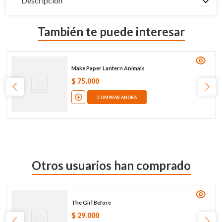
Descripción
También te puede interesar
Make Paper Lantern Animals
$
75
.
000
COMPRAR AHORA
Otros usuarios han comprado
The Girl Before
$
29
.
000