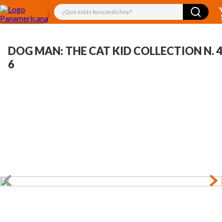
¿Qué estás buscando hoy?
DOG MAN: THE CAT KID COLLECTION N. 4
6