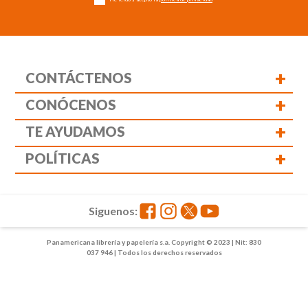
+
CONTÁCTENOS
+
CONÓCENOS
+
TE AYUDAMOS
+
POLÍTICAS
Siguenos:
Panamericana librería y papelería s.a. Copyright © 2023 | Nit: 830
037 946 | Todos los derechos reservados