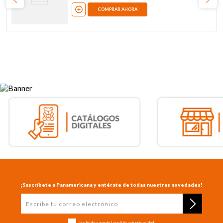
COMPRAR AHORA
¡Suscríbete a Panamericana y entérate de todas nuestras novedades!
He leído y acepto la
política de privacidad