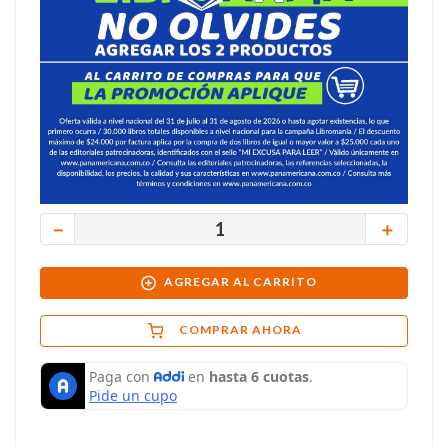
－
＋
AGREGAR AL CARRITO
COMPRAR AHORA