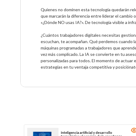
Quienes no dominen esta tecnología quedarán relega
que marcarán la diferencia entre liderar el cambio 
«¿Dónde NO usas IA?». De tecnología visible a inf
¿Cuántos trabajadores digitales necesitas gestio
escuchan, te acompañan. Qué perdemos cuando la rel
máquinas programadas a trabajadores que aprenden.
vez más complicado. La IA se convierte en tu ases
personalizadas para todos. El momento de actuar es 
estrategias en tu ventaja competitiva y posiciónat
Desarrollo de aplicaciones con GPT-4 y