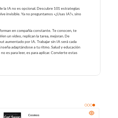
e la IA no es opcional. Descubre 101 estrategias 
lve invisible. Ya no preguntamos «¿Usas IA?», sino 
sforman en compañía constante. Te conocen, te 
n un video, replican la tarea, mejoran. De 
t aumentado por IA. Trabajar sin IA será cada 
Enseña adaptándose a tu ritmo. Salud y educación 
o es para leer, es para aplicar. Convierte estas 
El planeta Internet