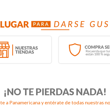
¡NO TE PIERDAS NADA!
te a Panamericana y entérate de todas nuestras n