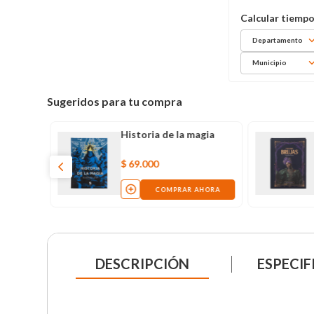
Departamento
Municipio
Sugeridos para tu compra
Historia de la magia
$
69
.
000
COMPRAR AHORA
DESCRIPCIÓN
ESPECIF