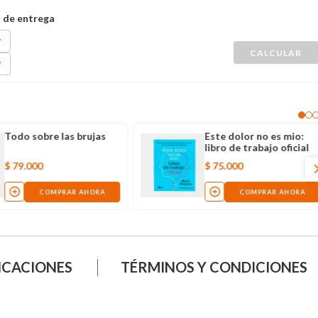
Todo sobre las brujas
Este dolor no es mio:
libro de trabajo oficial
$
79
.
000
$
75
.
000
COMPRAR AHORA
COMPRAR AHORA
ICACIONES
TÉRMINOS Y CONDICIONES