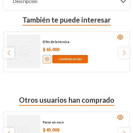
Descripción
También te puede interesar
El fin de la técnica
$
65
.
000
COMPRAR AHORA
Otros usuarios han comprado
Parar en seco
$
45
.
000