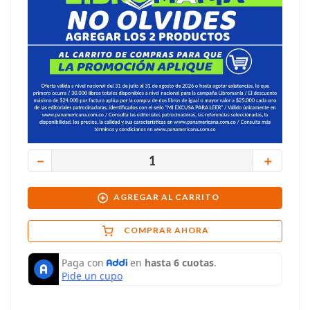
－
＋
AGREGAR AL CARRITO
COMPRAR AHORA