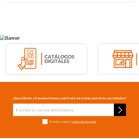
¡Suscríbete a Panamericana y entérate de todas nuestras novedades!
He leído y acepto la
política de privacidad