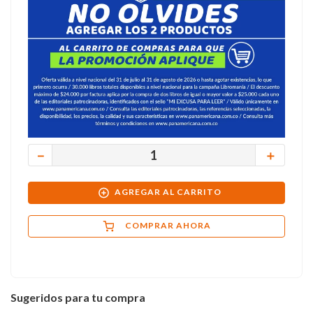
－
＋
AGREGAR AL CARRITO
COMPRAR AHORA
Sugeridos para tu compra