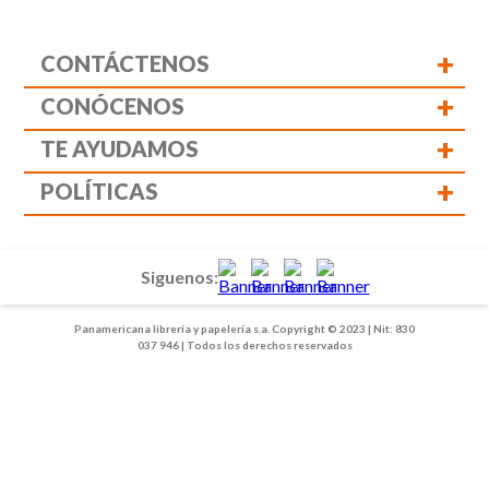
+
CONTÁCTENOS
+
CONÓCENOS
+
TE AYUDAMOS
+
POLÍTICAS
Siguenos:
Panamericana librería y papelería s.a. Copyright © 2023 | Nit: 830
037 946 | Todos los derechos reservados