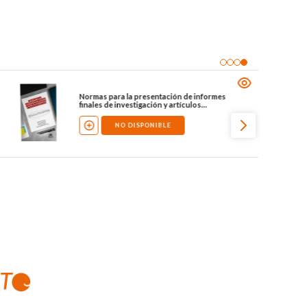
El retorno a la comunidad
NO DISPONIBLE