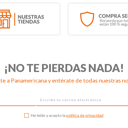
¡NO TE PIERDAS NADA!
te a Panamericana y entérate de todas nuestras n
He leído y acepto la
política de privacidad