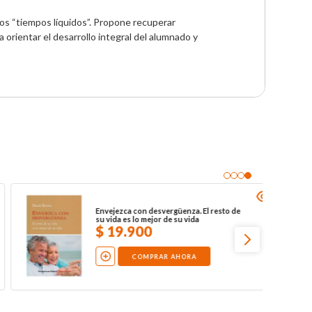
los “tiempos líquidos”. Propone recuperar 
rientar el desarrollo integral del alumnado y 
El viajero y su sombra
NO DISPONIBLE