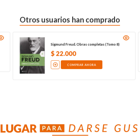
Otros usuarios han comprado
Normas para la presentación de informes
finales de investigación y artículos
científicos
NO DISPONIBLE