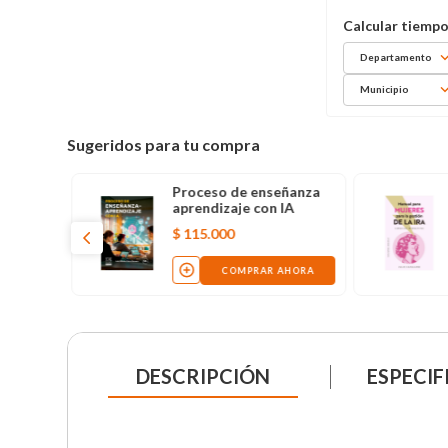
Departamento
Municipio
Sugeridos para tu compra
Proceso de enseñanza
aprendizaje con IA
$
115
.
000
COMPRAR AHORA
DESCRIPCIÓN
ESPECIF