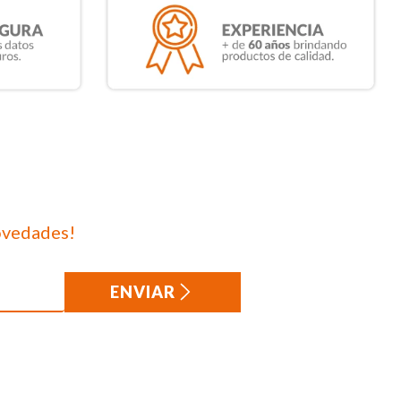
ovedades!
ENVIAR