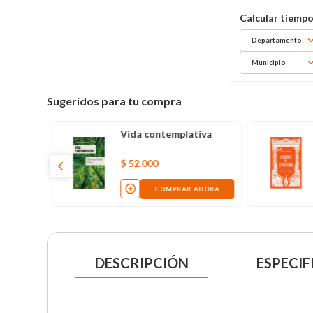
Departamento
Municipio
Sugeridos para tu compra
Vida contemplativa
$
52
.
000
COMPRAR AHORA
DESCRIPCIÓN
ESPECIF