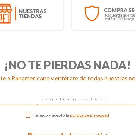
¡NO TE PIERDAS NADA!
te a Panamericana y entérate de todas nuestras n
He leído y acepto la
política de privacidad