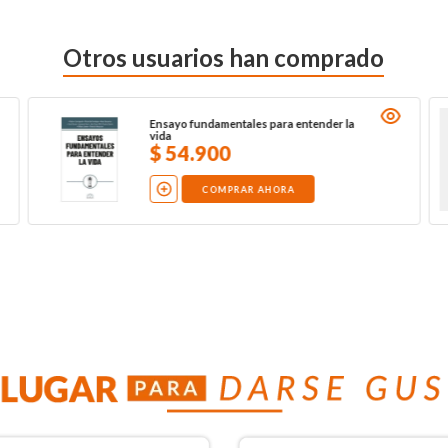
Otros usuarios han comprado
Ensayo fundamentales para entender la
vida
$
54
.
900
COMPRAR AHORA