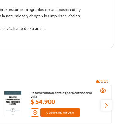
obras están impregnadas de un apasionado y 
a naturaleza y ahogan los impulsos vitales. 

 el vitalismo de su autor.
Ensayo fundamentales para entender la
vida
$
54
.
900
COMPRAR AHORA