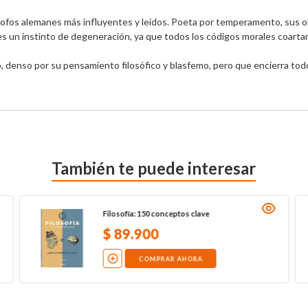
ósofos alemanes más influyentes y leídos. Poeta por temperamento, sus 
s un instinto de degeneración, ya que todos los códigos morales coartan l
vo, denso por su pensamiento filosófico y blasfemo, pero que encierra todo
También te puede interesar
Filosofía: 150 conceptos clave
$
89
.
900
COMPRAR AHORA