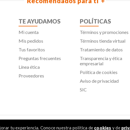
Recomendados para ti
TE AYUDAMOS
POLÍTICAS
Mi cuenta
Términos y promociones
Mis pedidos
Términos tienda virtual
Tus favoritos
Tratamiento de datos
Preguntas frecuentes
Transparencia y ética
empresarial
Línea ética
Política de cookies
Proveedores
Aviso de privacidad
SIC
 Todos los derechos reservados
orar tu experiencia. Conoce nuestra política de
cookies
y de
priv