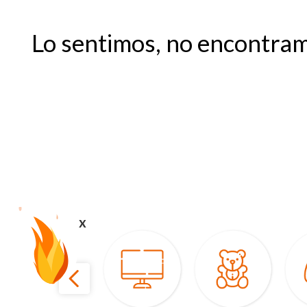
Lo sentimos, no encontram
x