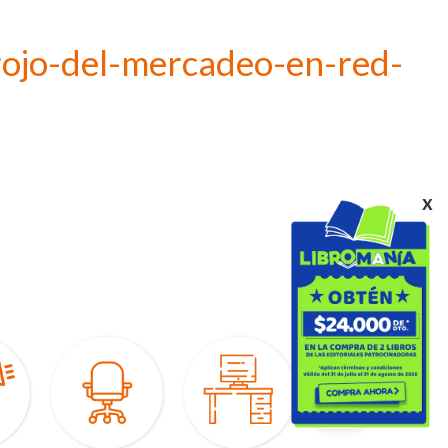
-rojo-del-mercadeo-en-red-
x