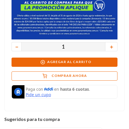
－
＋
AGREGAR AL CARRITO
COMPRAR AHORA
Sugeridos para tu compra