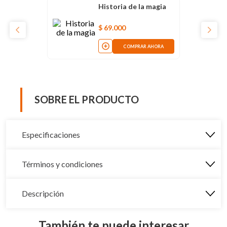
Historia de la magia
$
69
.
000
COMPRAR AHORA
SOBRE EL PRODUCTO
Especificaciones
Términos y condiciones
Descripción
También te puede interesar