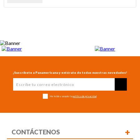
¡Suscríbete a Panamericana y entérate de todas nuestras novedades!
He leído y acepto la
política de privacidad
+
CONTÁCTENOS