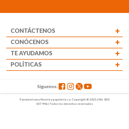
+
CONTÁCTENOS
+
CONÓCENOS
+
TE AYUDAMOS
+
POLÍTICAS
Siguenos:
Panamericana librería y papelería s.a. Copyright © 2023 | Nit: 830
037 946 | Todos los derechos reservados