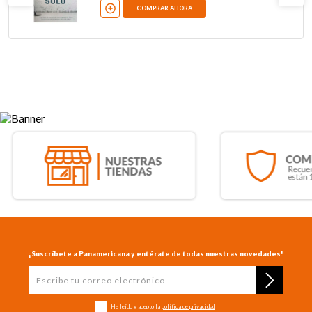
COMPRAR AHORA
¡Suscríbete a Panamericana y entérate de todas nuestras novedades!
He leído y acepto la
política de privacidad