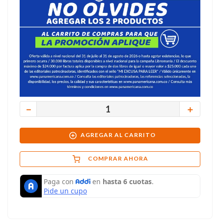
－
＋
AGREGAR AL CARRITO
COMPRAR AHORA