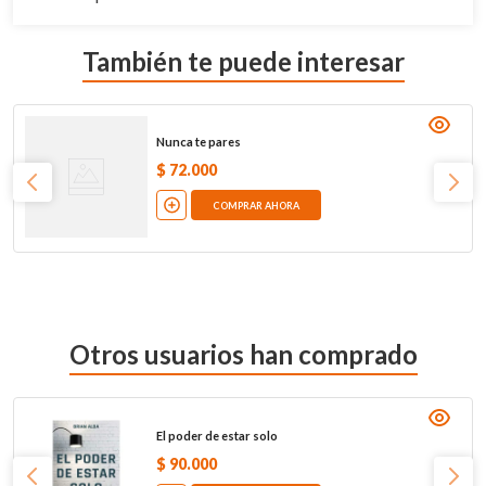
También te puede interesar
Nunca te pares
$
72
.
000
COMPRAR AHORA
Otros usuarios han comprado
El poder de estar solo
$
90
.
000