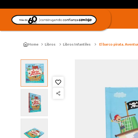
Libros
Libros Infantiles
El barco pirata. Aventu