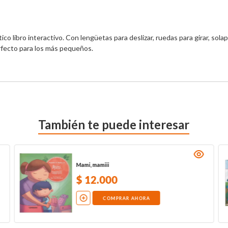
tico libro interactivo. Con lengüetas para deslizar, ruedas para girar, so
erfecto para los más pequeños.
También te puede interesar
Mami, mamiii
$
12
.
000
COMPRAR AHORA