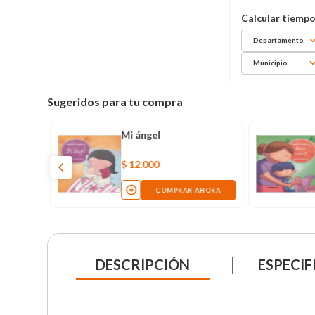
Departamento
Municipio
Sugeridos para tu compra
Mi ángel
$
12
.
000
COMPRAR AHORA
DESCRIPCIÓN
ESPECIF