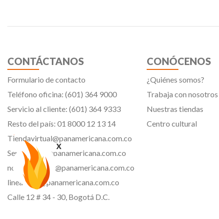
CONTÁCTANOS
CONÓCENOS
Formulario de contacto
¿Quiénes somos?
Teléfono oficina: (601) 364 9000
Trabaja con nosotros
Servicio al cliente: (601) 364 9333
Nuestras tiendas
Resto del país: 01 8000 12 13 14
Centro cultural
Tiendavirtual@panamericana.com.co
x
Servicliente@panamericana.com.co
notificaciones@panamericana.com.co
lineaetica@panamericana.com.co
Calle 12 # 34 - 30, Bogotá D.C.