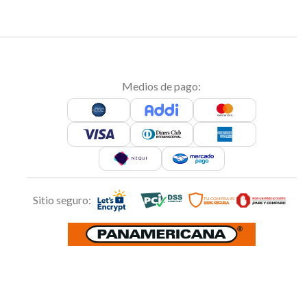
Medios de pago:
Sitio seguro: