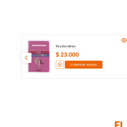
Yo y los otros
$
23
.
000
COMPRAR AHORA