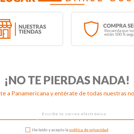
¡NO TE PIERDAS NADA!
te a Panamericana y entérate de todas nuestras n
He leído y acepto la
política de privacidad