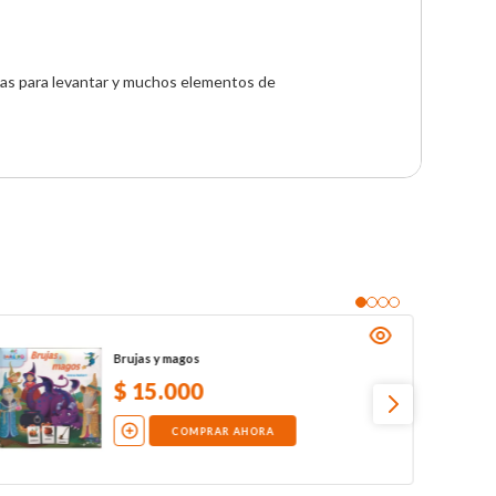
lapas para levantar y muchos elementos de 
Brujas y magos
$
15
.
000
COMPRAR AHORA