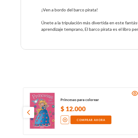
¡Ven a bordo del barco pirata!

Únete a la tripulación más divertida en este fantás
aprendizaje temprano, El barco pirata es el libro p
Princesas para colorear
$
12
.
000
COMPRAR AHORA