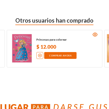
Otros usuarios han comprado
Princesas para colorear
$
12
.
000
COMPRAR AHORA