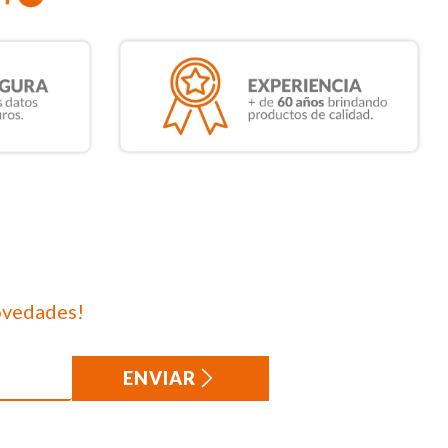
ovedades!
ENVIAR