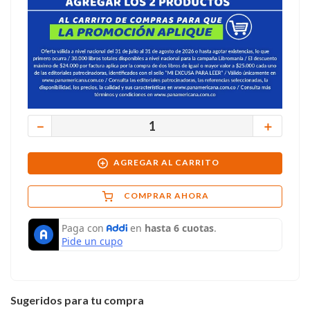
－
＋
AGREGAR AL CARRITO
COMPRAR AHORA
Sugeridos para tu compra