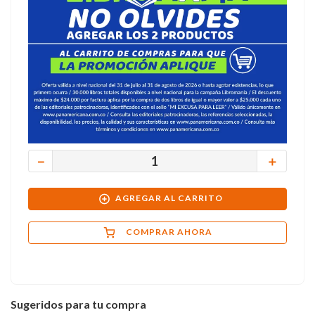
－
＋
AGREGAR AL CARRITO
COMPRAR AHORA
Sugeridos para tu compra