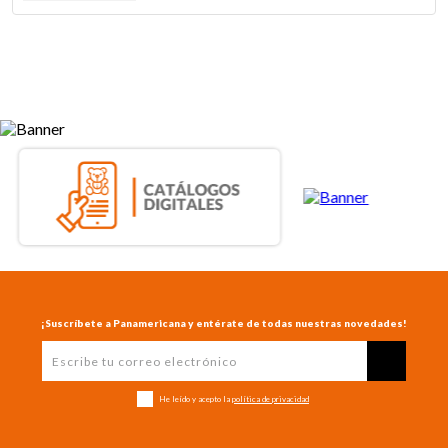
¡Suscríbete a Panamericana y entérate de todas nuestras novedades!
He leído y acepto la
política de privacidad