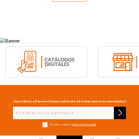
¡Suscríbete a Panamericana y entérate de todas nuestras novedades!
He leído y acepto la
política de privacidad