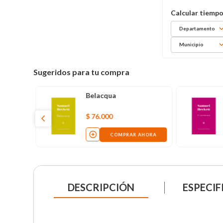
Departamento
Municipio
Sugeridos para tu compra
Belacqua
$
76
.
000
COMPRAR AHORA
DESCRIPCIÓN
ESPECIF