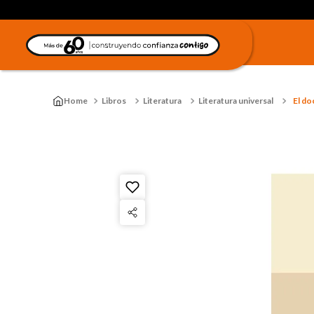
Libros
Literatura
Literatura universal
El do