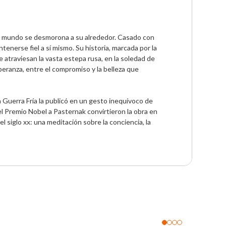
el mundo se desmorona a su alrededor. Casado con 
enerse fiel a sí mismo. Su historia, marcada por la 
 atraviesan la vasta estepa rusa, en la soledad de 
peranza, entre el compromiso y la belleza que 
na Guerra Fría la publicó en un gesto inequívoco de 
el Premio Nobel a Pasternak convirtieron la obra en 
 siglo xx: una meditación sobre la conciencia, la 