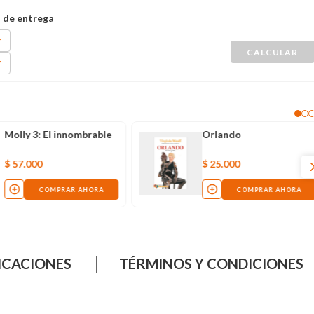
Molly 3: El innombrable
Orlando
$
57
.
000
$
25
.
000
COMPRAR AHORA
COMPRAR AHORA
ICACIONES
TÉRMINOS Y CONDICIONES