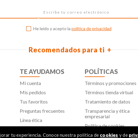
He leído y acepto la
política de privacidad
Recomendados para ti
TE AYUDAMOS
POLÍTICAS
Mi cuenta
Términos y promociones
Mis pedidos
Términos tienda virtual
Tus favoritos
Tratamiento de datos
Preguntas frecuentes
Transparencia y ética
empresarial
Línea ética
Política de cookies
Proveedores
Aviso de privacidad
orar tu experiencia. Conoce nuestra política de
cookies
y de
priv