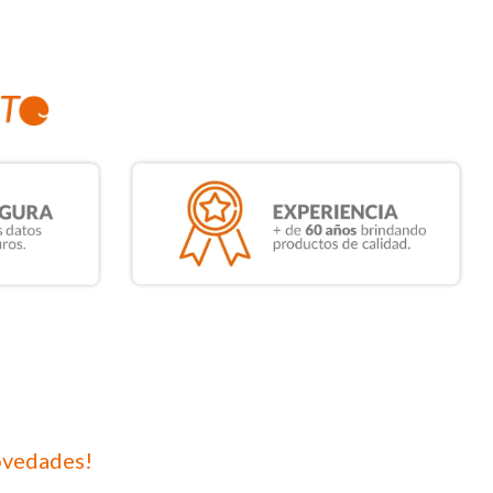
ovedades!