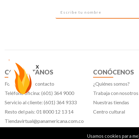
x
CONTÁCTANOS
CONÓCENOS
Formulario de contacto
¿Quiénes somos?
Teléfono oficina: (601) 364 9000
Trabaja con nosotros
Servicio al cliente: (601) 364 9333
Nuestras tiendas
Resto del país: 01 8000 12 13 14
Centro cultural
Tiendavirtual@panamericana.com.co
Servicliente@panamericana.com.co
Usamos cookies para mej