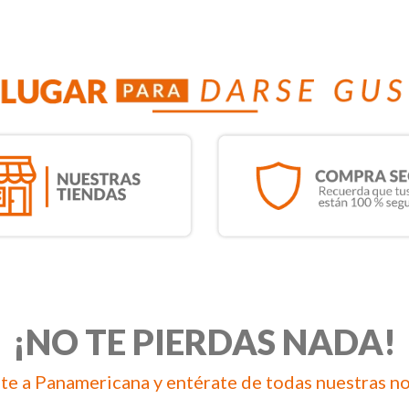
¡NO TE PIERDAS NADA!
te a Panamericana y entérate de todas nuestras n