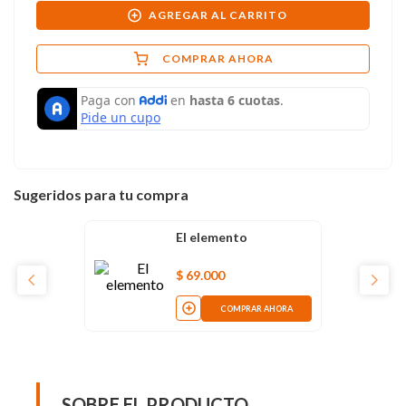
AGREGAR AL CARRITO
COMPRAR AHORA
Sugeridos para tu compra
El elemento
$
69
.
000
COMPRAR AHORA
SOBRE EL PRODUCTO