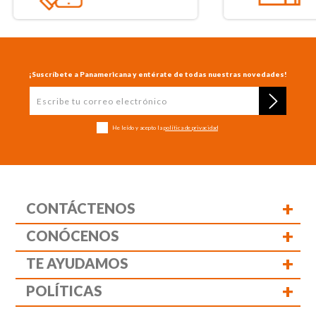
¡Suscríbete a Panamericana y entérate de todas nuestras novedades!
He leído y acepto la
política de privacidad
+
CONTÁCTENOS
+
CONÓCENOS
+
TE AYUDAMOS
+
POLÍTICAS