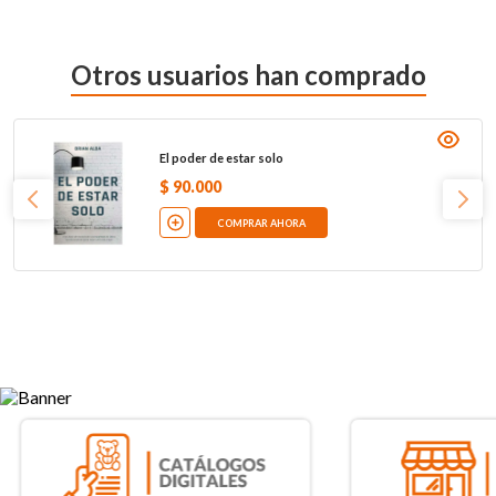
Otros usuarios han comprado
El poder de estar solo
$
90
.
000
COMPRAR AHORA