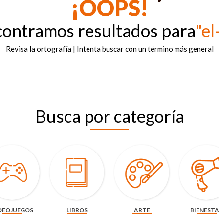
¡OOPS!
contramos resultados para
"el
Revisa la ortografía | Intenta buscar con un término más general
Busca por categoría
DEOJUEGOS
LIBROS
ARTE
BIENEST