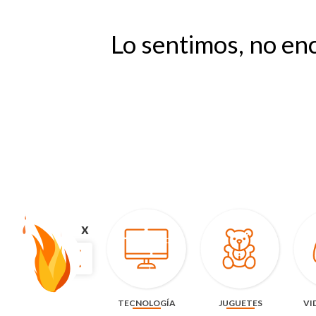
Lo sentimos, no en
x
TECNOLOGÍA
JUGUETES
VI