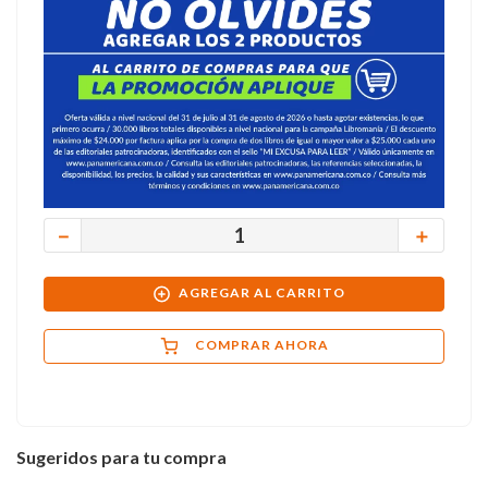
－
＋
AGREGAR AL CARRITO
COMPRAR AHORA
Sugeridos para tu compra