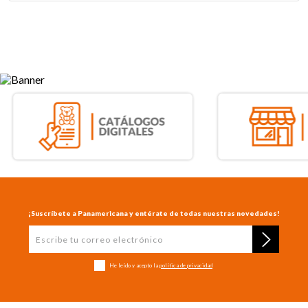
¡Suscríbete a Panamericana y entérate de todas nuestras novedades!
He leído y acepto la
política de privacidad