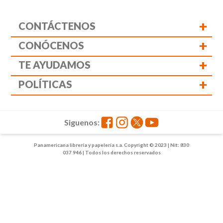
+
CONTÁCTENOS
+
CONÓCENOS
+
TE AYUDAMOS
+
POLÍTICAS
Siguenos:
Panamericana librería y papelería s.a. Copyright © 2023 | Nit: 830
037 946 | Todos los derechos reservados