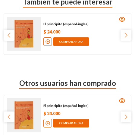
También te puede interesar
El principito (español-ingles)
$
24
.
000
COMPRAR AHORA
Otros usuarios han comprado
El principito (español-ingles)
$
24
.
000
COMPRAR AHORA