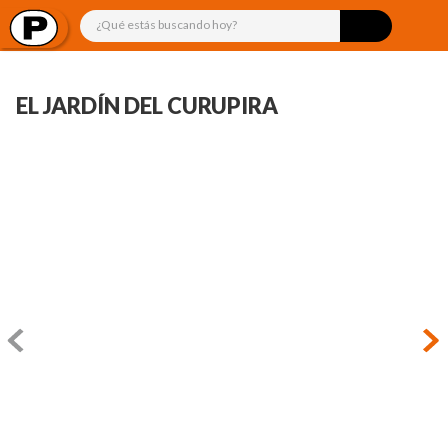
¿Qué estás buscando hoy?
EL JARDÍN DEL CURUPIRA