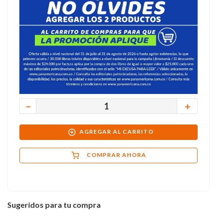
－
＋
AGREGAR AL CARRITO
COMPRAR AHORA
Sugeridos para tu compra