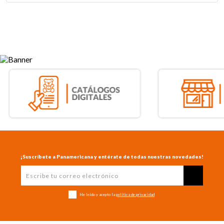
¡Suscríbete a Panamericana y entérate de todas nuestras novedades!
He leído y acepto la
política de privacidad