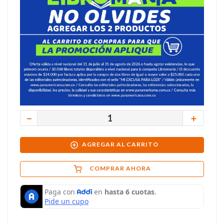
－
＋
AGREGAR AL CARRITO
COMPRAR AHORA