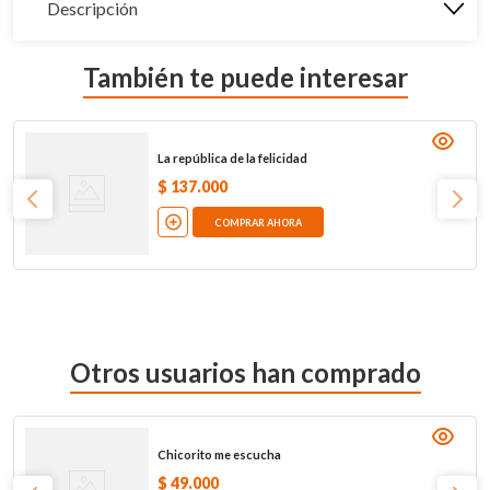
Descripción
También te puede interesar
La república de la felicidad
$
137
.
000
COMPRAR AHORA
Otros usuarios han comprado
Chicorito me escucha
$
49
.
000