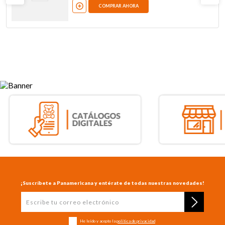
COMPRAR AHORA
¡Suscríbete a Panamericana y entérate de todas nuestras novedades!
He leído y acepto la
política de privacidad