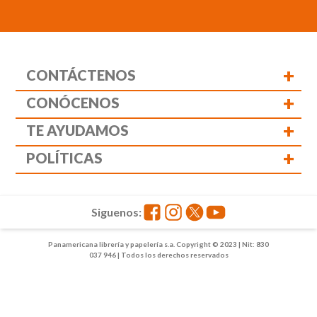
+
CONTÁCTENOS
+
CONÓCENOS
+
TE AYUDAMOS
+
POLÍTICAS
Siguenos:
Panamericana librería y papelería s.a. Copyright © 2023 | Nit: 830
037 946 | Todos los derechos reservados