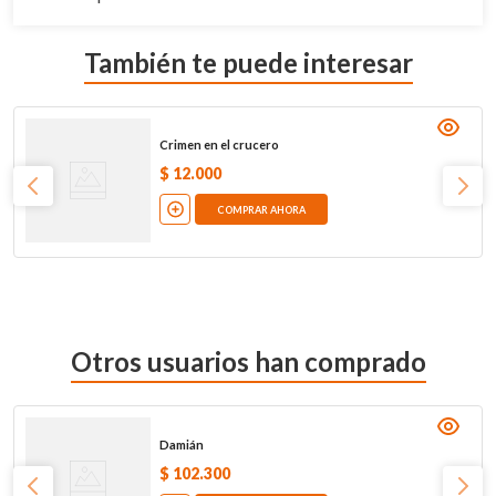
También te puede interesar
Crimen en el crucero
$
12
.
000
COMPRAR AHORA
Otros usuarios han comprado
Damián
$
102
.
300