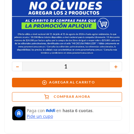
－
＋
AGREGAR AL CARRITO
COMPRAR AHORA