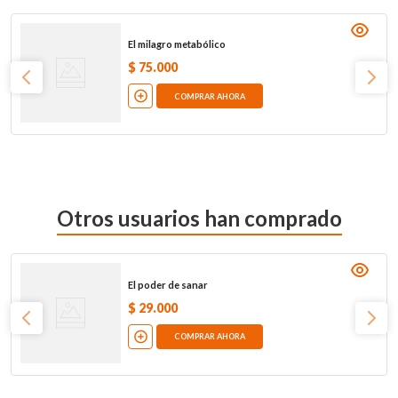
El milagro metabólico
$
75
.
000
COMPRAR AHORA
Otros usuarios han comprado
El poder de sanar
$
29
.
000
COMPRAR AHORA