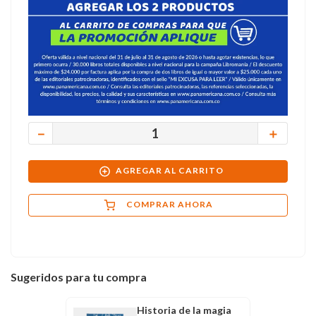
－
＋
AGREGAR AL CARRITO
COMPRAR AHORA
Sugeridos para tu compra
Historia de la magia