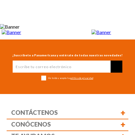
¡Suscríbete a Panamericana y entérate de todas nuestras novedades!
He leído y acepto la
política de privacidad
+
CONTÁCTENOS
+
CONÓCENOS