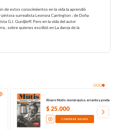
ón de estos conocimientos en la vida la aprendió 
 pintora surrealista Leonora Carrington ; de Doña 
ta G.I. Gurdjieff. Pero en la vida del autor 
a , sobre quienes escribió en La danza de la 
Álvaro Mutis: monárquico, errante y poeta
$
25
.
000
COMPRAR AHORA