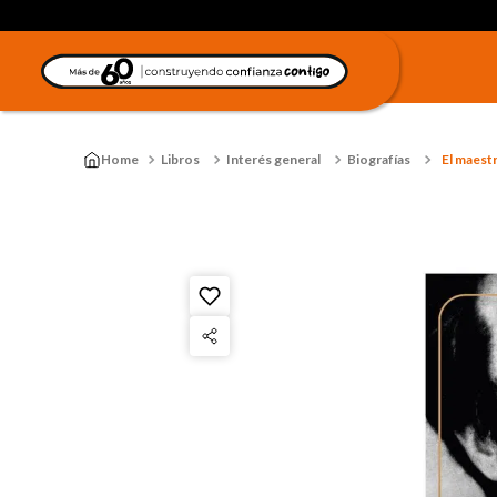
Libros
Interés general
Biografías
El maestr