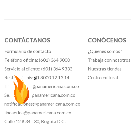
CONTÁCTANOS
CONÓCENOS
Formulario de contacto
¿Quiénes somos?
Teléfono oficina: (601) 364 9000
Trabaja con nosotros
Servicio al cliente: (601) 364 9333
Nuestras tiendas
x
Resto del país: 01 8000 12 13 14
Centro cultural
Tiendavirtual@panamericana.com.co
Servicliente@panamericana.com.co
notificaciones@panamericana.com.co
lineaetica@panamericana.com.co
Calle 12 # 34 - 30, Bogotá D.C.