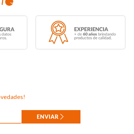
ovedades!
ENVIAR