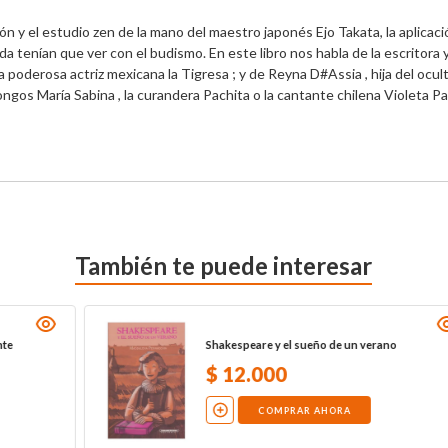
n y el estudio zen de la mano del maestro japonés Ejo Takata, la aplicaci
 tenían que ver con el budismo. En este libro nos habla de la escritora y
 poderosa actriz mexicana la Tigresa ; y de Reyna D#Assia , hija del ocultis
gos María Sabina , la curandera Pachita o la cantante chilena Violeta Parr
También te puede interesar
Shakespeare y el sueño de un verano
$
12
.
000
COMPRAR AHORA