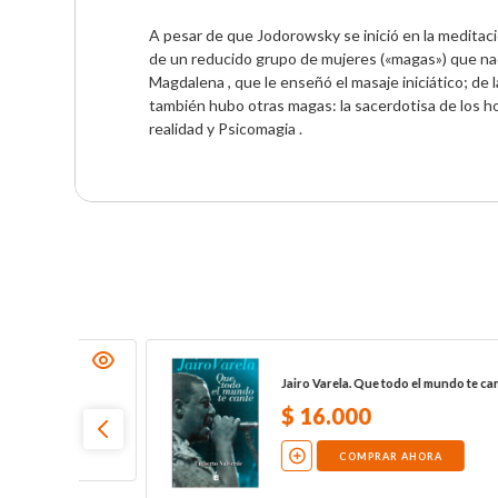
A pesar de que Jodorowsky se inició en la meditació
de un reducido grupo de mujeres («magas») que nada
Magdalena , que le enseñó el masaje iniciático; de la
también hubo otras magas: la sacerdotisa de los hon
realidad y Psicomagia .
Jairo Varela. Que todo el mundo te cante
$
16
.
000
COMPRAR AHORA