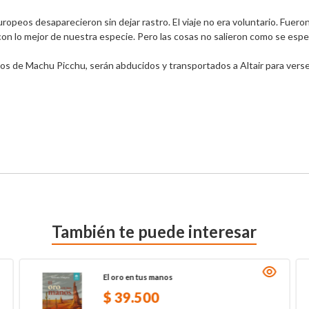
ropeos desaparecieron sin dejar rastro. El viaje no era voluntario. Fueron
 lo mejor de nuestra especie. Pero las cosas no salieron como se espera
s de Machu Picchu, serán abducidos y transportados a Altair para verse 
También te puede interesar
El oro en tus manos
$
39
.
500