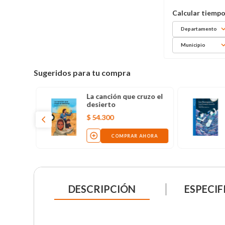
Departamento
Municipio
Sugeridos para tu compra
La canción que cruzo el
desierto
$
54
.
300
COMPRAR AHORA
DESCRIPCIÓN
ESPECIF