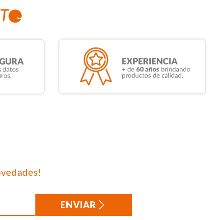
ovedades!
ENVIAR