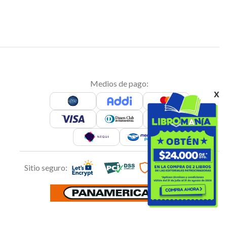
Medios de pago:
x
Sitio seguro: