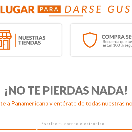
¡NO TE PIERDAS NADA!
te a Panamericana y entérate de todas nuestras n