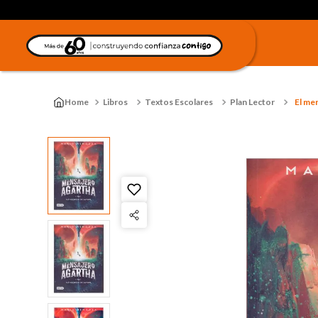
Libros
Textos Escolares
Plan Lector
El men