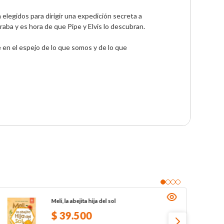
 elegidos para dirigir una expedición secreta a 
ba y es hora de que Pipe y Elvis lo descubran.

en el espejo de lo que somos y de lo que 
Meli, la abejita hija del sol
$
39
.
500