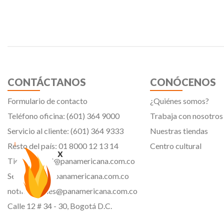
CONTÁCTANOS
CONÓCENOS
Formulario de contacto
¿Quiénes somos?
Teléfono oficina: (601) 364 9000
Trabaja con nosotros
Servicio al cliente: (601) 364 9333
Nuestras tiendas
Resto del país: 01 8000 12 13 14
Centro cultural
x
Tiendavirtual@panamericana.com.co
Servicliente@panamericana.com.co
notificaciones@panamericana.com.co
Calle 12 # 34 - 30, Bogotá D.C.