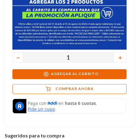
－
＋
AGREGAR AL CARRITO
COMPRAR AHORA
Sugeridos para tu compra