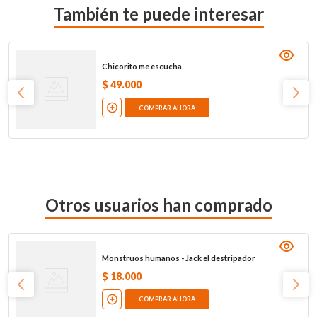
También te puede interesar
Chicorito me escucha
$
49
.
000
COMPRAR AHORA
Otros usuarios han comprado
Monstruos humanos - Jack el destripador
$
18
.
000
COMPRAR AHORA