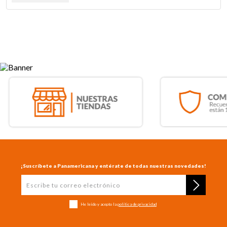
¡Suscríbete a Panamericana y entérate de todas nuestras novedades!
He leído y acepto la
política de privacidad