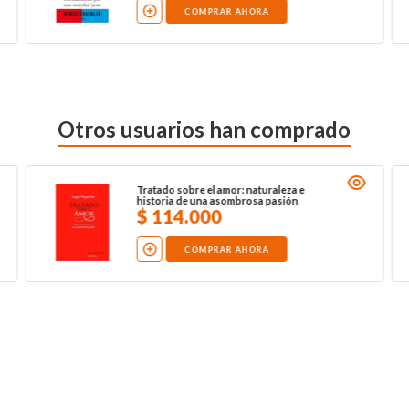
COMPRAR AHORA
Otros usuarios han comprado
Tratado sobre el amor: naturaleza e
historia de una asombrosa pasión
$
114
.
000
COMPRAR AHORA