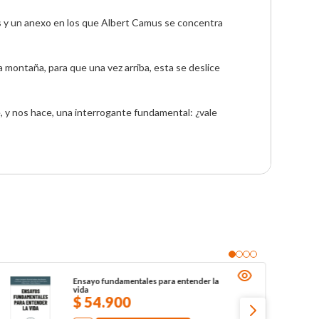
os y un anexo en los que Albert Camus se concentra 
montaña, para que una vez arriba, esta se deslice 
, y nos hace, una interrogante fundamental: ¿vale 
Ensayo fundamentales para entender la
vida
$
54
.
900