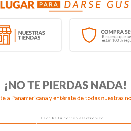
¡NO TE PIERDAS NADA!
te a Panamericana y entérate de todas nuestras n