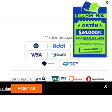
x
Medios de pago:
Sitio seguro:
X
ACEPTAR
acidad