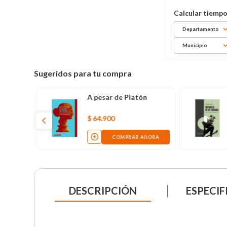
Departamento
Municipio
Sugeridos para tu compra
A pesar de Platón
$
64
.
900
COMPRAR AHORA
DESCRIPCIÓN
ESPECIF