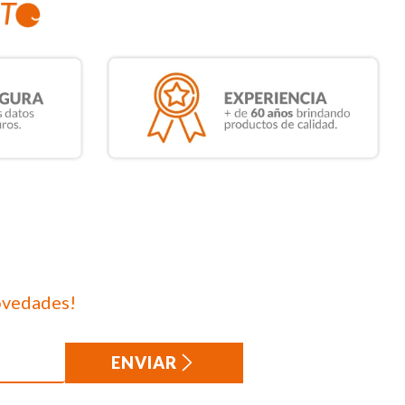
ovedades!
ENVIAR