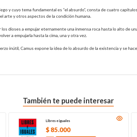
riego y cuyo tema fundamental es “el absurdo”, consta de cuatro capítul
el arte y otros aspectos de la condición humana. 

 los dioses a empujar eternamente una inmensa roca hasta lo alto de una 
olver a empujarla hasta la cima, una y otra vez.

zo inútil, Camus expone la idea de lo absurdo de la existencia y se hace
También te puede interesar
Libres e iguales
$
85
.
000