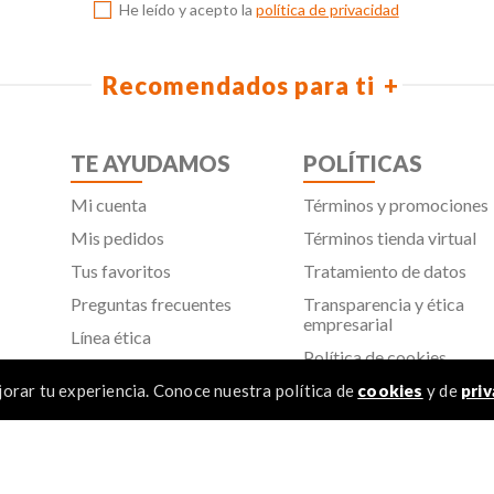
He leído y acepto la
política de privacidad
Recomendados para ti
TE AYUDAMOS
POLÍTICAS
Mi cuenta
Términos y promociones
Mis pedidos
Términos tienda virtual
Tus favoritos
Tratamiento de datos
Preguntas frecuentes
Transparencia y ética
empresarial
Línea ética
Política de cookies
Proveedores
Aviso de privacidad
orar tu experiencia. Conoce nuestra política de
cookies
y de
priv
SIC