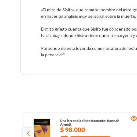
«El mito de Sísifo», que toma su nombre del mito g
en hacer un análisis muy personal sobre la muerte, 
El mito griego cuenta que Sísifo fue condenado por
hacia abajo, donde Sísifo tiene que ir a recogerla y v
Partiendo de esta leyenda como metáfora del esfuer
la pena vivir?
Una herencia sin testamento: Hannah
Arendt
$
98
.
000