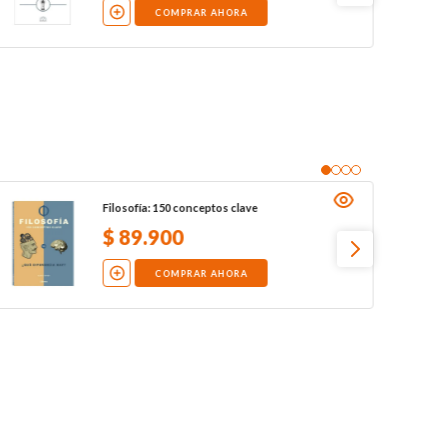
COMPRAR AHORA
Filosofía: 150 conceptos clave
$
89
.
900
COMPRAR AHORA