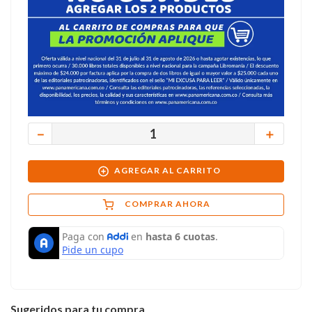
－
＋
AGREGAR AL CARRITO
COMPRAR AHORA
Sugeridos para tu compra