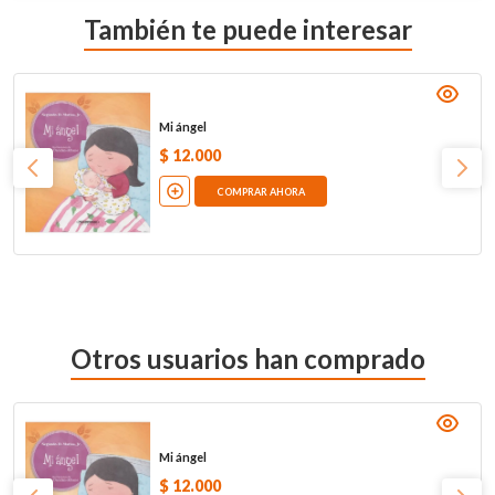
También te puede interesar
Mi ángel
$
12
.
000
COMPRAR AHORA
Otros usuarios han comprado
Mi ángel
$
12
.
000