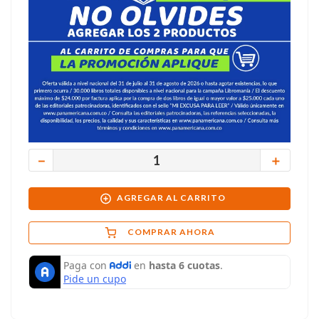
－
＋
AGREGAR AL CARRITO
COMPRAR AHORA