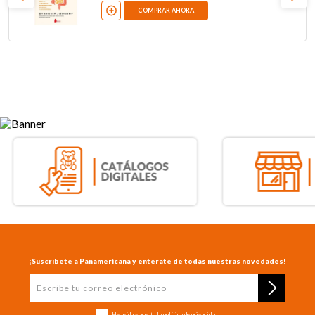
COMPRAR AHORA
¡Suscríbete a Panamericana y entérate de todas nuestras novedades!
He leído y acepto la
política de privacidad