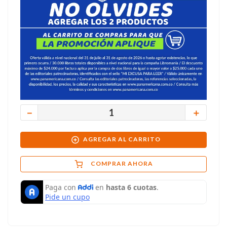
－
＋
AGREGAR AL CARRITO
COMPRAR AHORA