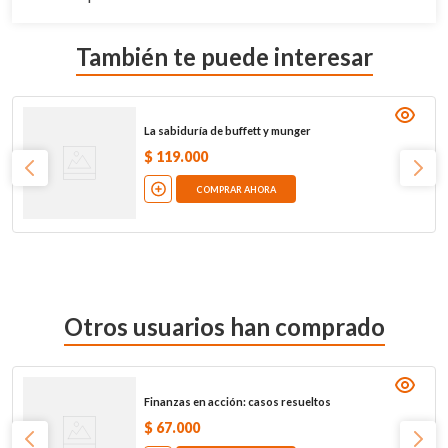
También te puede interesar
La sabiduría de buffett y munger
$
119
.
000
COMPRAR AHORA
Otros usuarios han comprado
Finanzas en acción: casos resueltos
$
67
.
000