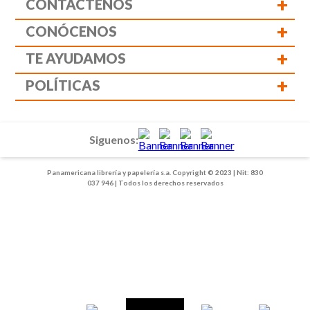
+
CONTÁCTENOS
+
CONÓCENOS
+
TE AYUDAMOS
+
POLÍTICAS
Siguenos:
Panamericana librería y papelería s.a. Copyright © 2023 | Nit: 830
037 946 | Todos los derechos reservados
1