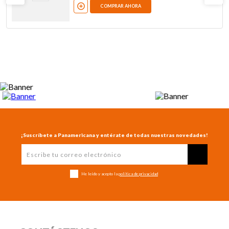
COMPRAR AHORA
¡Suscríbete a Panamericana y entérate de todas nuestras novedades!
He leído y acepto la
política de privacidad