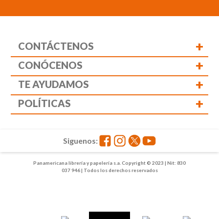
+
CONTÁCTENOS
+
CONÓCENOS
+
TE AYUDAMOS
+
POLÍTICAS
Siguenos:
Panamericana librería y papelería s.a. Copyright © 2023 | Nit: 830
037 946 | Todos los derechos reservados