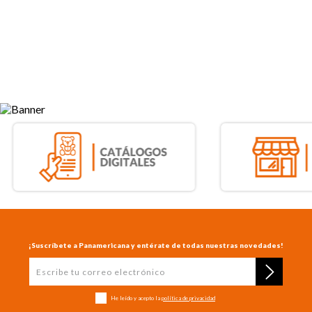
¡Suscríbete a Panamericana y entérate de todas nuestras novedades!
He leído y acepto la
política de privacidad