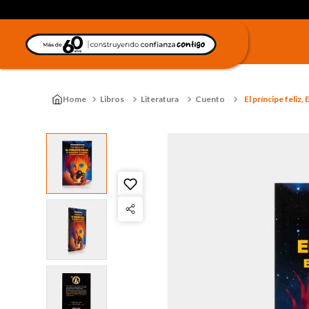
Libros
Literatura
Cuento
El príncipe feliz,