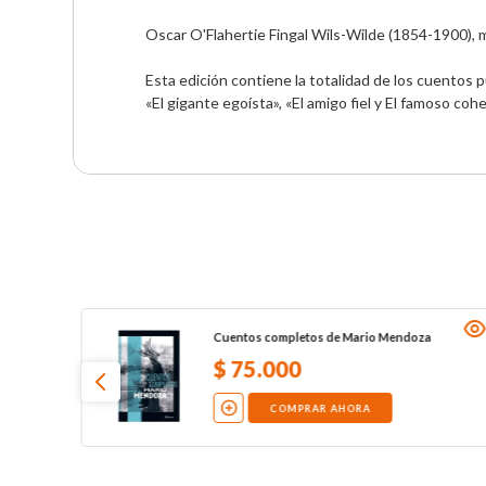
Oscar O'Flahertie Fingal Wils-Wilde (1854-1900), me
Esta edición contiene la totalidad de los cuentos pu
«El gigante egoísta», «El amigo fiel y El famoso cohe
Cuentos completos de Mario Mendoza
$
75
.
000
COMPRAR AHORA