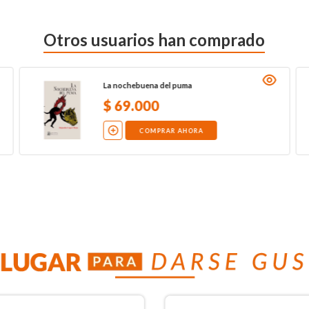
Otros usuarios han comprado
La nochebuena del puma
$
69
.
000
COMPRAR AHORA