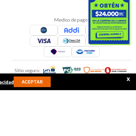
Medios de pago:
Sitio seguro:
X
ACEPTAR
acidad
MINOS MÁS BUSCADOS
Síguenos en:
libro