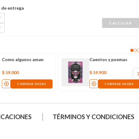
Como algunos aman
Cuentos y poemas
$
59
.
000
$
59
.
900
COMPRAR AHORA
COMPRAR AHORA
ICACIONES
TÉRMINOS Y CONDICIONES