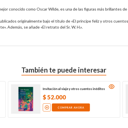
jor conocido como Oscar Wilde, es una de las figuras más brillantes de la 
blicados originalmente bajo el título de «El príncipe feliz y otros cuentos»
te». Además, se añade «El retrato del Sr. W. H.».
También te puede interesar
Invitación al viaje y otros cuentos inéditos
$
52
.
000
COMPRAR AHORA