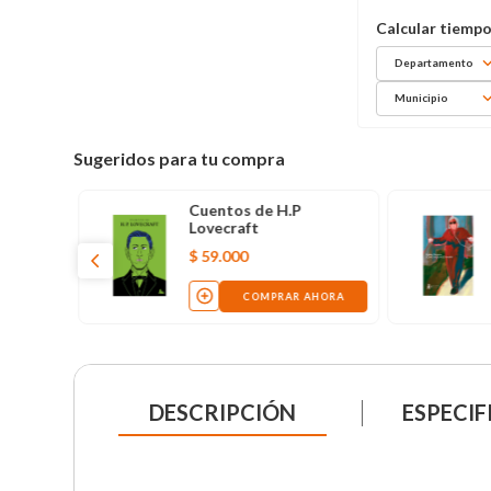
Departamento
Municipio
Sugeridos para tu compra
Cuentos de H.P
Lovecraft
$
59
.
000
COMPRAR AHORA
DESCRIPCIÓN
ESPECIF