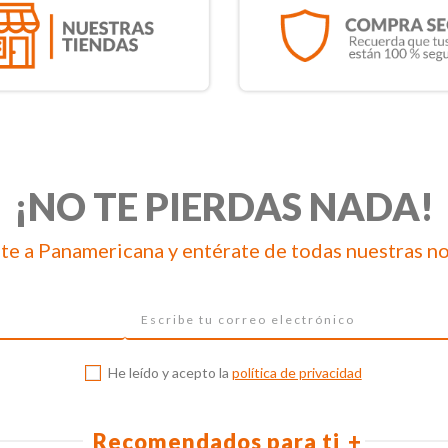
¡NO TE PIERDAS NADA!
te a Panamericana y entérate de todas nuestras n
He leído y acepto la
política de privacidad
Recomendados para ti