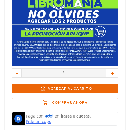
－
＋
AGREGAR AL CARRITO
COMPRAR AHORA