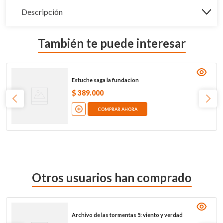
Descripción
También te puede interesar
Estuche saga la fundacion
$
389
.
000
COMPRAR AHORA
Otros usuarios han comprado
Archivo de las tormentas 5: viento y verdad